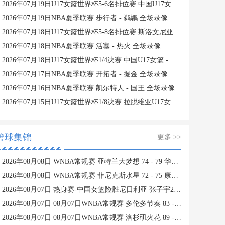
2026年07月19日U17女篮世界杯5-6名排位赛 中国U17女篮 - 新西兰U17女篮 全场录像
2026年07月19日NBA夏季联赛 步行者 - 鹈鹕 全场录像
2026年07月18日U17女篮世界杯5-8名排位赛 斯洛文尼亚U17女篮 - 中国U17女篮 全场录像
2026年07月18日NBA夏季联赛 活塞 - 热火 全场录像
2026年07月18日U17女篮世界杯1/4决赛 中国U17女篮 - 加拿大U17女篮 录像
2026年07月17日NBA夏季联赛 开拓者 - 掘金 全场录像
2026年07月16日NBA夏季联赛 凯尔特人 - 国王 全场录像
2026年07月15日U17女篮世界杯1/8决赛 拉脱维亚U17女篮 - 中国U17女篮 录像
篮球集锦
更多 >>
2026年08月08日 WNBA常规赛 亚特兰大梦想 74 - 79 华盛顿神秘人 全场集锦
2026年08月08日 WNBA常规赛 菲尼克斯水星 72 - 75 康涅狄格太阳 全场集锦
2026年08月07日 热身赛-中国女篮险胜尼日利亚 张子宇24+11 杨舒予12+6
2026年08月07日 08月07日WNBA常规赛 多伦多节奏 83 - 97 波特兰火焰 集锦
2026年08月07日 08月07日WNBA常规赛 洛杉矶火花 89 - 82 明尼苏达山猫 全场集锦