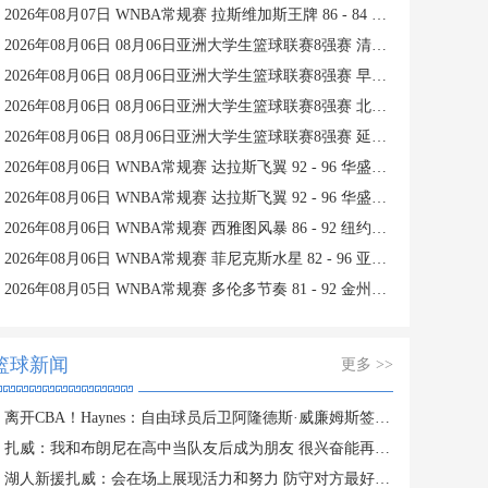
2026年08月07日 WNBA常规赛 拉斯维加斯王牌 86 - 84 印第安纳狂热 全场集锦
2026年08月06日 08月06日亚洲大学生篮球联赛8强赛 清华大学 85 - 81 菲律宾大学 集锦
2026年08月06日 08月06日亚洲大学生篮球联赛8强赛 早稻田大学 78 - 71 高丽大学 集锦
2026年08月06日 08月06日亚洲大学生篮球联赛8强赛 北京大学 77 - 79 上海交通大学 集锦
2026年08月06日 08月06日亚洲大学生篮球联赛8强赛 延世大学 67 - 72 政治大学 集锦
2026年08月06日 WNBA常规赛 达拉斯飞翼 92 - 96 华盛顿神秘人 全场集锦
2026年08月06日 WNBA常规赛 达拉斯飞翼 92 - 96 华盛顿神秘人 全场集锦
2026年08月06日 WNBA常规赛 西雅图风暴 86 - 92 纽约自由人 全场集锦
2026年08月06日 WNBA常规赛 菲尼克斯水星 82 - 96 亚特兰大梦想 全场集锦
2026年08月05日 WNBA常规赛 多伦多节奏 81 - 92 金州女武神 全场集锦
篮球新闻
更多 >>
离开CBA！Haynes：自由球员后卫阿隆德斯·威廉姆斯签约奇才
扎威：我和布朗尼在高中当队友后成为朋友 很兴奋能再次并肩作战
湖人新援扎威：会在场上展现活力和努力 防守对方最好的球员