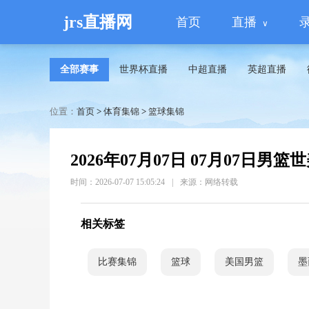
jrs直播网
首页
直播
全部赛事
世界杯直播
中超直播
英超直播
位置：
首页
>
体育集锦
>
篮球集锦
2026年07月07日 07月07日男篮世
时间：2026-07-07 15:05:24
|
来源：网络转载
相关标签
比赛集锦
篮球
美国男篮
墨