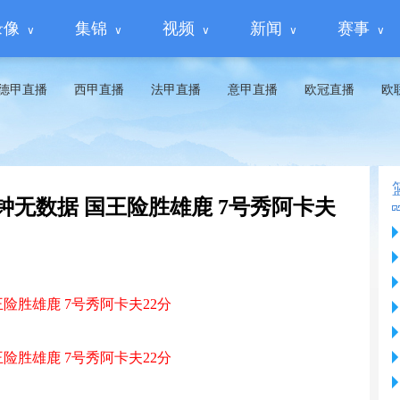
录像
集锦
视频
新闻
赛事
德甲直播
西甲直播
法甲直播
意甲直播
欧冠直播
欧
6分钟无数据 国王险胜雄鹿 7号秀阿卡夫
王险胜雄鹿 7号秀阿卡夫22分
王险胜雄鹿 7号秀阿卡夫22分