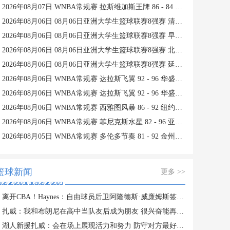
2026年08月07日 WNBA常规赛 拉斯维加斯王牌 86 - 84 印第安纳狂热 全场集锦
2026年08月06日 08月06日亚洲大学生篮球联赛8强赛 清华大学 85 - 81 菲律宾大学 集锦
2026年08月06日 08月06日亚洲大学生篮球联赛8强赛 早稻田大学 78 - 71 高丽大学 集锦
2026年08月06日 08月06日亚洲大学生篮球联赛8强赛 北京大学 77 - 79 上海交通大学 集锦
2026年08月06日 08月06日亚洲大学生篮球联赛8强赛 延世大学 67 - 72 政治大学 集锦
2026年08月06日 WNBA常规赛 达拉斯飞翼 92 - 96 华盛顿神秘人 全场集锦
2026年08月06日 WNBA常规赛 达拉斯飞翼 92 - 96 华盛顿神秘人 全场集锦
2026年08月06日 WNBA常规赛 西雅图风暴 86 - 92 纽约自由人 全场集锦
2026年08月06日 WNBA常规赛 菲尼克斯水星 82 - 96 亚特兰大梦想 全场集锦
2026年08月05日 WNBA常规赛 多伦多节奏 81 - 92 金州女武神 全场集锦
篮球新闻
更多 >>
离开CBA！Haynes：自由球员后卫阿隆德斯·威廉姆斯签约奇才
扎威：我和布朗尼在高中当队友后成为朋友 很兴奋能再次并肩作战
湖人新援扎威：会在场上展现活力和努力 防守对方最好的球员