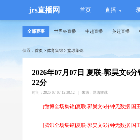
jrs直播网
首页
直播
全部赛事
世界杯直播
中超直播
英超直播
位置：
首页
>
体育集锦
>
篮球集锦
2026年07月07日 夏联-郭昊文
22分
时间：2026-07-07 12:30:12
|
来源：网络转载
[微博全场集锦]夏联-郭昊文6分钟无数据 国
[腾讯全场集锦]夏联-郭昊文6分钟无数据 国