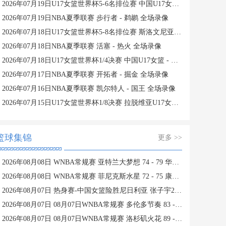
2026年07月19日U17女篮世界杯5-6名排位赛 中国U17女篮 - 新西兰U17女篮 全场录像
2026年07月19日NBA夏季联赛 步行者 - 鹈鹕 全场录像
2026年07月18日U17女篮世界杯5-8名排位赛 斯洛文尼亚U17女篮 - 中国U17女篮 全场录像
2026年07月18日NBA夏季联赛 活塞 - 热火 全场录像
2026年07月18日U17女篮世界杯1/4决赛 中国U17女篮 - 加拿大U17女篮 录像
2026年07月17日NBA夏季联赛 开拓者 - 掘金 全场录像
2026年07月16日NBA夏季联赛 凯尔特人 - 国王 全场录像
2026年07月15日U17女篮世界杯1/8决赛 拉脱维亚U17女篮 - 中国U17女篮 录像
篮球集锦
更多 >>
2026年08月08日 WNBA常规赛 亚特兰大梦想 74 - 79 华盛顿神秘人 全场集锦
2026年08月08日 WNBA常规赛 菲尼克斯水星 72 - 75 康涅狄格太阳 全场集锦
2026年08月07日 热身赛-中国女篮险胜尼日利亚 张子宇24+11 杨舒予12+6
2026年08月07日 08月07日WNBA常规赛 多伦多节奏 83 - 97 波特兰火焰 集锦
2026年08月07日 08月07日WNBA常规赛 洛杉矶火花 89 - 82 明尼苏达山猫 全场集锦