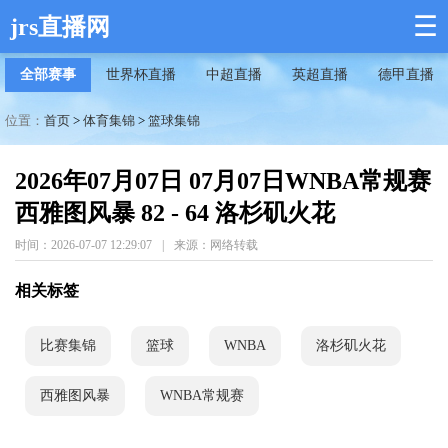
☰
jrs直播网
全部赛事
世界杯直播
中超直播
英超直播
德甲直播
位置：
首页
>
体育集锦
>
篮球集锦
2026年07月07日 07月07日WNBA常规赛
西雅图风暴 82 - 64 洛杉矶火花
时间：2026-07-07 12:29:07
|
来源：网络转载
相关标签
比赛集锦
篮球
WNBA
洛杉矶火花
西雅图风暴
WNBA常规赛