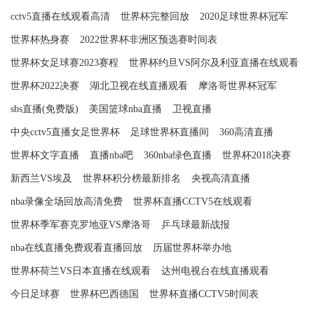
cctv5直播在线观看高清
世界杯完整回放
2020足球世界杯冠军
世界杯热身赛
2022世界杯非洲区预选赛时间表
世界杯女足球赛2023赛程
世界杯约旦VS阿尔及利亚直播在线观看
世界杯2022决赛
湖北卫视在线直播观看
摩洛哥世界杯冠军
sbs直播(免费版)
美国篮球nba直播
卫视直播
中央cctv5直播女足世界杯
足球世界杯直播间
360高清直播
世界杯文字直播
直播nba吧
360nba绿色直播
世界杯2018决赛
新西兰VS埃及
世界杯积分榜最新排名
央视高清直播
nba录像全场回放高清免费
世界杯直播CCTV5在线观看
世界杯季军赛克罗地亚VS摩洛哥
乒乓球最新战报
nba在线直播免费观看直播回放
历届世界杯举办地
世界杯荷兰VS日本直播在线观看
达州电视台在线直播观看
今日足球赛
世界杯巴西德国
世界杯直播CCTV5时间表