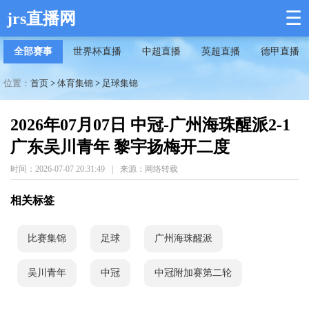
☰
jrs直播网
全部赛事
世界杯直播
中超直播
英超直播
德甲直播
位置：
首页
>
体育集锦
>
足球集锦
2026年07月07日 中冠-广州海珠醒派2-1
广东吴川青年 黎宇扬梅开二度
时间：2026-07-07 20:31:49
|
来源：网络转载
相关标签
比赛集锦
足球
广州海珠醒派
吴川青年
中冠
中冠附加赛第二轮