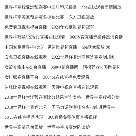
世界杯赛程亚洲预选赛中国对印尼直播
nba在线观看高清回放
世界杯南美区预选赛多少轮比赛
东方卫视回放
免费看卫视电视台直播
2024年女足世界杯冠军
世界杯荷兰VS瑞典直播在线观看
360体育直播无插件高清直播
中国女足世界杯4比5
男篮世界杯直播
nba录像回放 98
安多卫视直播在线观看
2022世界杯非洲区预选赛赛制规则
女篮今晚中央5 台直播
360中超直播网
阿根廷vs法国世界杯
女排联赛直播平台
360nba在线直播免费观看
篮球比赛视频在线观看
天津电视台直播在线观看
2018世界杯大洋预选赛比分结果查询表格
世界杯赛程积分榜
2018世界杯全赛程比分
圣马力诺联赛排名多少能进世界杯
cctv5在线直播乒乓球
360直播免费体育直播视频
世界杯高清录像回放
世界杯半决赛对阵出炉