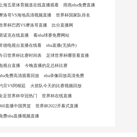
上海五星体育频道在线直播观看
雨燕nba免费直播
摩洛哥VS海地高清视频直播
世界杯国家队排名
世界杯巴西VS摩洛哥直播
比分直播网
斯诺克在线直播
看nba球赛免费网站
常德电视台直播在线看
nba直播(无插件)
今日世界杯比赛时间表
足球世界杯哪里看直播
电视台直播
今晚直播的足总杯比赛
nba免费高清观看回放
nba录像回放高清免费
约旦VS阿根廷
火箭队今天的比赛视频回放
女足世界杯夺冠热门
世界杯在线直播
360直播中国男篮
世界杯2022开幕式直播
免费nba直播视频直播