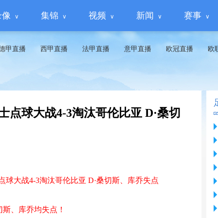
录像
集锦
视频
新闻
赛事
德甲直播
西甲直播
法甲直播
意甲直播
欧冠直播
欧
瑞士点球大战4-3淘汰哥伦比亚 D·桑切
点球大战4-3淘汰哥伦比亚 D·桑切斯、库乔失点
桑切斯、库乔均失点！