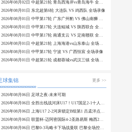
2026年08月02日 中超第21轮 青岛西海岸vs青岛海牛 全场录像
2026年08月01日 东北超第6轮 大连队 VS 鸡西队 全场录像
2026年08月01日 中甲第17轮 广东广州豹 VS 佛山南狮 全场录像
2026年08月01日 中甲第17轮 大连鲲城 VS 陕西联合 全场录像
2026年08月01日 中甲第17轮 南通支云 VS 定南赣联 全场录像
2026年08月01日 中超第21轮 上海海港vs山东泰山 全场录像
2026年08月01日 中甲第17轮 宁波 VS 广西恒宸 全场录像
2026年08月01日 中超第21轮 成都蓉城vs武汉三镇 全场录像
足球集锦
更多 >>
2026年08月06日 足球之夜-未来可期
2026年08月06日 全胜出线战河床U17！U17国足2-1十人药厂U17 赵松源登场1分钟传射
2026年08月06日 上海U17 2-2河床锁定B组第1 吕孟洋点射阿布力米破门 将战A组第2
2026年08月06日 联盟杯-迈阿密国际4-2圣路易斯 梅西2射1传 阿伦助攻戴帽
2026年08月06日 巴黎0-3马略卡下场战曼联 巴黎全场控球近6成+8射3正未果