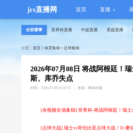
jrs直播网
首页
直播
全部赛事
世界杯直播
中超直播
英超直播
位置：
首页
>
体育集锦
>
足球集锦
2026年07月08日 将战阿根廷！
斯、库乔失点
时间：2026-07-08 05:10:32
|
来源：网络转载
[央视频全场集锦] 世界杯-将战阿根廷！瑞士
[点球大战] 瑞士vs哥伦比亚点球大战！D·