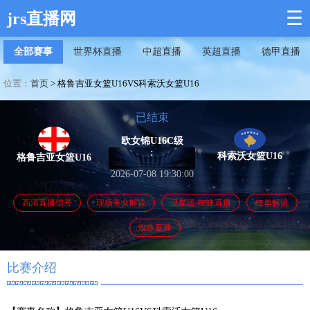
☰
jrs直播网
全部赛事
世界杯直播
中超直播
英超直播
德甲直播
位置：
首页
>
格鲁吉亚女篮U16VS科索沃女篮U16
已结束
欧女锦U16C级
:
科索沃女篮U16
格鲁吉亚女篮U16
2026-07-08 19:30:00
高清直播信号
现场美女解说
卫星源-蜘蛛直播
红单解说
蜘蛛直播
比赛介绍