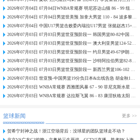
2026年07月04日 07月04日WNBA常规赛 明尼苏达山猫 86 - 99 纽约自由人 集锦
2026年07月04日 07月04日男篮世美预 加拿大男篮 110 - 84 波多黎各男篮 集锦
2026年07月04日 中国U17男篮击败委内瑞拉U17男篮 张懿赵杰15+7+5 陈昱休18+7
2026年07月03日 07月03日男篮世亚预阶段一 韩国男篮80-82中国台北男篮 全场集锦
2026年07月03日 07月03日男篮世亚预阶段一 澳大利亚男篮124-52关岛男篮 全场集锦
2026年07月03日 07月03日男篮世亚预阶段一 约旦男篮49-67伊朗男篮 全场集锦
2026年07月03日 07月03日男篮世亚预阶段一 沙特阿拉伯男篮82-88黎巴嫩男篮 全场集锦
2026年07月03日 07月03日男篮世亚预阶段一 新西兰男篮106-102 菲律宾男篮 全场集锦
2026年07月03日 世亚预-中国男篮19分负日本&出线告急 胡金秋15分 霍金森27分
2026年07月03日 WNBA常规赛 西雅图风暴 67 - 90 菲尼克斯水星 全场集锦
2026年07月03日 WNBA常规赛 达拉斯飞翼 86 - 83 康涅狄格太阳 全场集锦
篮球新闻
更多 >>
贺希宁封神之战！浙江空场背后：没球星的团队篮球走不动？
北京VS广东G3前瞻：京粤抢三生死战，CCTV5直播，胜者PK上海