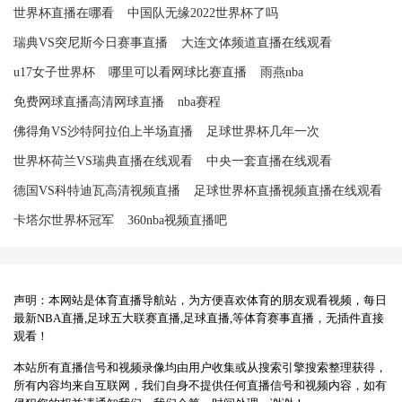
世界杯直播在哪看
中国队无缘2022世界杯了吗
瑞典VS突尼斯今日赛事直播
大连文体频道直播在线观看
u17女子世界杯
哪里可以看网球比赛直播
雨燕nba
免费网球直播高清网球直播
nba赛程
佛得角VS沙特阿拉伯上半场直播
足球世界杯几年一次
世界杯荷兰VS瑞典直播在线观看
中央一套直播在线观看
德国VS科特迪瓦高清视频直播
足球世界杯直播视频直播在线观看
卡塔尔世界杯冠军
360nba视频直播吧
声明：本网站是体育直播导航站，为方便喜欢体育的朋友观看视频，每日
最新NBA直播,足球五大联赛直播,足球直播,等体育赛事直播，无插件直接
观看！
本站所有直播信号和视频录像均由用户收集或从搜索引擎搜索整理获得，
所有内容均来自互联网，我们自身不提供任何直播信号和视频内容，如有