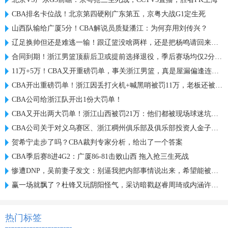
CBA排名卡位战！北京第四硬刚广东第五，京粤大战G1定生死
山西队输给广厦5分！CBA解说员质疑潘江：为何弃用刘传兴？
辽足换帅但还是难逃一输！跟辽篮没啥两样，还是把杨鸣请回来吧？
合同到期！浙江男篮顶薪后卫或提前选择退役，季后赛场均仅2分3板
11万+5万！CBA又开重磅罚单，事关浙江男篮，真是屋漏偏逢连夜雨
CBA开出重磅罚单！浙江因丢打火机+喊黑哨被罚11万，老板还被禁赛
CBA公司给浙江队开出1份大罚单！
CBA又开出两大罚单！浙江山西被罚21万：他们都被现场球迷坑惨了
CBA公司关于对义乌赛区、浙江稠州俱乐部及俱乐部投资人金子军处罚的函
贺希宁走步了吗？CBA裁判专家分析，给出了一个答案
CBA季后赛8进4G2：广厦86-81击败山西 拖入抢三生死战
惨遭DNP，吴前妻子发文：别逼我把内部事情说出来，希望能被尊重
赢一场就飘了？杜锋又玩阴阳怪气，采访暗戳赵睿周琦或内涵许利民
热门标签