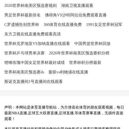
2026世界杯南美区预选赛规则
湖南卫视直播观看
男足世界杯最新排名
佛得角VS沙特阿拉伯免费观看直播
C罗遗憾告别世界杯
360体育在线直播免费
1991女足世界杯冠军
东方卫视在线直播免费观看高清
世界杯克罗地亚VS加纳直播在线观看
中国男篮世界杯回放
世界杯乒乓球男单决赛
2026年世界杯南美区预选赛积分榜
铿锵玫瑰中国女足世界杯最好成绩
世界杯积分榜最新
世界杯南美区预选赛ds
曼联vs利物浦在线直播
斯诺克直播间1号直播间在线观看
声明：本网站是体育直播导航站，为方便喜欢体育的朋友观看视频，每日
最新NBA直播,足球五大联赛直播,足球直播,等体育赛事直播，无插件直接
观看！
本站所有直播信号和视频录像均由用户收集或从搜索引擎搜索整理获得，