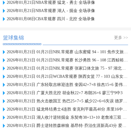
2026年01月21日NBA常规赛 猛龙 - 勇士 全场录像
2026年01月21日NBA常规赛 湖人 - 掘金 全场录像
2026年01月08日CBA常规赛 四川 - 北控 全场录像
篮球集锦
更多 >>
2026年01月21日 01月21日NBL常规赛 山东蜜獾 94 - 101 焦作文旅 全场集锦
2026年01月21日 01月21日NBL常规赛 长沙勇胜 96 - 108 江西鲸裕清酒 全场集锦
2026年01月21日 01月21日NBL常规赛 张家口体文旅 75 - 97 湖北文旅 全场集锦
2026年01月21日 01月21日WCBA常规赛 陕西女篮 77 - 103 山东女篮 全场集锦
2026年01月21日 广东轻取吉林迎连胜 奎因42+7+8 徐杰15+6 姜伟泽27分
2026年01月21日 广厦大胜北控 胡金秋22+7 布朗26+6 廖三宁9中3
2026年01月21日 热火击败国王 热巴25+7+5 威少22+6+6失误 德罗赞两度引冲突
2026年01月21日 猛龙终结勇士4连胜 奎克利平最高40分 库里16中6 库明加20分
2026年01月21日 湖人收汁逆转掘金 东契奇38+13+10 老詹准三双 穆雷下半场2分
2026年01月21日 爵士逆转胜森林狼 基昂特·乔治生涯新高43分 爱德华兹38+8