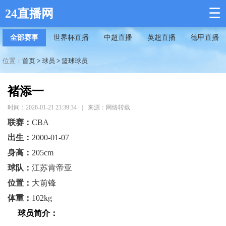
☰
24直播网
全部赛事
世界杯直播
中超直播
英超直播
德甲直播
位置：
首页
>
球员
>
篮球球员
褚添一
时间：2026-01-21 23:39:34
|
来源：网络转载
联赛：
CBA
出生：
2000-01-07
身高：
205cm
球队：
江苏肯帝亚
位置：
大前锋
体重：
102kg
球员简介：