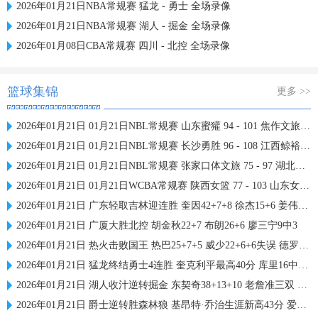
2026年01月21日NBA常规赛 猛龙 - 勇士 全场录像
2026年01月21日NBA常规赛 湖人 - 掘金 全场录像
2026年01月08日CBA常规赛 四川 - 北控 全场录像
篮球集锦
更多 >>
2026年01月21日 01月21日NBL常规赛 山东蜜獾 94 - 101 焦作文旅 全场集锦
2026年01月21日 01月21日NBL常规赛 长沙勇胜 96 - 108 江西鲸裕清酒 全场集锦
2026年01月21日 01月21日NBL常规赛 张家口体文旅 75 - 97 湖北文旅 全场集锦
2026年01月21日 01月21日WCBA常规赛 陕西女篮 77 - 103 山东女篮 全场集锦
2026年01月21日 广东轻取吉林迎连胜 奎因42+7+8 徐杰15+6 姜伟泽27分
2026年01月21日 广厦大胜北控 胡金秋22+7 布朗26+6 廖三宁9中3
2026年01月21日 热火击败国王 热巴25+7+5 威少22+6+6失误 德罗赞两度引冲突
2026年01月21日 猛龙终结勇士4连胜 奎克利平最高40分 库里16中6 库明加20分
2026年01月21日 湖人收汁逆转掘金 东契奇38+13+10 老詹准三双 穆雷下半场2分
2026年01月21日 爵士逆转胜森林狼 基昂特·乔治生涯新高43分 爱德华兹38+8