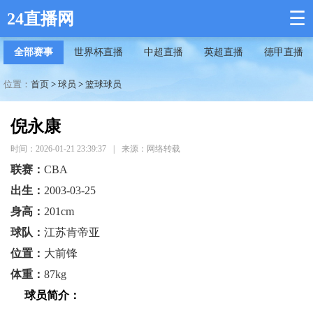
☰
24直播网
全部赛事
世界杯直播
中超直播
英超直播
德甲直播
位置：
首页
>
球员
>
篮球球员
倪永康
时间：2026-01-21 23:39:37
|
来源：网络转载
联赛：
CBA
出生：
2003-03-25
身高：
201cm
球队：
江苏肯帝亚
位置：
大前锋
体重：
87kg
球员简介：