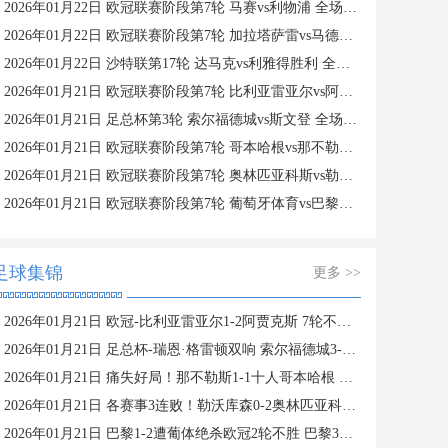
2026年01月22日 欧冠联赛阶段第7轮 马赛vs利物浦 全场录像
2026年01月22日 欧冠联赛阶段第7轮 加拉塔萨雷vs马德里竞技 全场录像
2026年01月22日 沙特联第17轮 达马克vs利雅得胜利 全场录像
2026年01月21日 欧冠联赛阶段第7轮 比利亚雷亚尔vs阿贾克斯 全场录像
2026年01月21日 足总杯第3轮 索尔福德城vs斯文登 全场录像
2026年01月21日 欧冠联赛阶段第7轮 哥本哈根vs那不勒斯 全场录像
2026年01月21日 欧冠联赛阶段第7轮 奥林匹亚科斯vs勒沃库森 全场录像
2026年01月21日 欧冠联赛阶段第7轮 葡萄牙体育vs巴黎圣日耳曼 全场录像
足球集锦
更多 >>
2026年01月21日 欧冠-比利亚雷亚尔1-2阿贾克斯 7轮不胜仅积1分列倒数第二
2026年01月21日 足总杯-瑞恩·格雷顿双响 索尔福德城3-2斯文登晋级将战曼城
2026年01月21日 痛失好局！那不勒斯1-1十人哥本哈根 麦克托米奈破门德莱尼直红
2026年01月21日 各赛事3连败！勒沃库森0-2奥林匹亚科斯 药厂17射门+6射正未果
2026年01月21日 巴黎1-2遭葡体绝杀欧冠2轮不胜 巴黎3进球被吹苏亚雷斯双响+绝杀