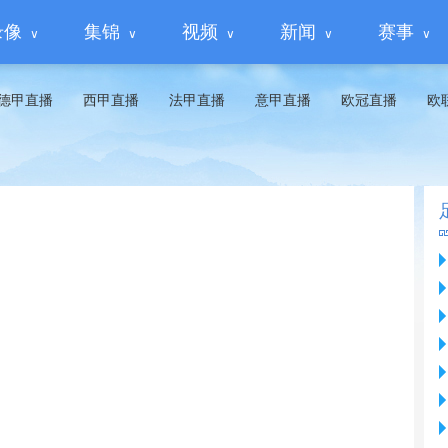
录像
集锦
视频
新闻
赛事
德甲直播
西甲直播
法甲直播
意甲直播
欧冠直播
欧