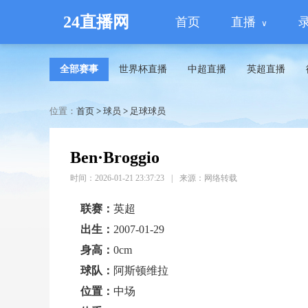
24直播网
首页
直播
全部赛事
世界杯直播
中超直播
英超直播
位置：
首页
>
球员
>
足球球员
Ben·Broggio
时间：2026-01-21 23:37:23
|
来源：网络转载
联赛：
英超
出生：
2007-01-29
身高：
0cm
球队：
阿斯顿维拉
位置：
中场