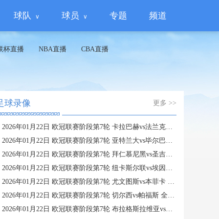
球队
球员
专题
频道
联杯直播
NBA直播
CBA直播
足球录像
更多 >>
2026年01月22日 欧冠联赛阶段第7轮 卡拉巴赫vs法兰克福 全场录像
2026年01月22日 欧冠联赛阶段第7轮 亚特兰大vs毕尔巴鄂竞技 全场录像
2026年01月22日 欧冠联赛阶段第7轮 拜仁慕尼黑vs圣吉罗斯 全场录像
2026年01月22日 欧冠联赛阶段第7轮 纽卡斯尔联vs埃因霍温 全场录像
2026年01月22日 欧冠联赛阶段第7轮 尤文图斯vs本菲卡 全场录像
2026年01月22日 欧冠联赛阶段第7轮 切尔西vs帕福斯 全场录像
2026年01月22日 欧冠联赛阶段第7轮 布拉格斯拉维亚vs巴塞罗那 全场录像