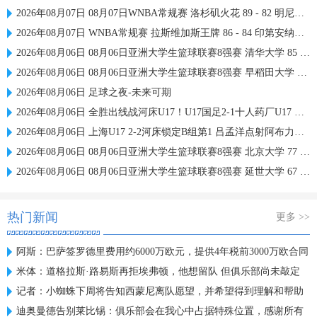
2026年08月07日 08月07日WNBA常规赛 洛杉矶火花 89 - 82 明尼苏达山猫 全场集锦
2026年08月07日 WNBA常规赛 拉斯维加斯王牌 86 - 84 印第安纳狂热 全场集锦
2026年08月06日 08月06日亚洲大学生篮球联赛8强赛 清华大学 85 - 81 菲律宾大学 集锦
2026年08月06日 08月06日亚洲大学生篮球联赛8强赛 早稻田大学 78 - 71 高丽大学 集锦
2026年08月06日 足球之夜-未来可期
2026年08月06日 全胜出线战河床U17！U17国足2-1十人药厂U17 赵松源登场1分钟传射
2026年08月06日 上海U17 2-2河床锁定B组第1 吕孟洋点射阿布力米破门 将战A组第2
2026年08月06日 08月06日亚洲大学生篮球联赛8强赛 北京大学 77 - 79 上海交通大学 集锦
2026年08月06日 08月06日亚洲大学生篮球联赛8强赛 延世大学 67 - 72 政治大学 集锦
热门新闻
更多 >>
阿斯：巴萨签罗德里费用约6000万欧元，提供4年税前3000万欧合同
米体：道格拉斯·路易斯再拒埃弗顿，他想留队 但俱乐部尚未敲定
记者：小蜘蛛下周将告知西蒙尼离队愿望，并希望得到理解和帮助
迪奥曼德告别莱比锡：俱乐部会在我心中占据特殊位置，感谢所有