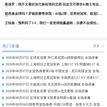
富保罗：我不太看好加兰换哈登的交易 但这无可厚非&骑士有自主
权
能再拿金球吗？罗德里赛季表现：46场2球，世界杯冠军、欧冠16
强
王钰栋：预料到了3-0，我们一直觉得能赢越南，决赛不会惧怕日
本
热门录像
更多 >>
2026年08月07日 足球友谊赛 拜仁慕尼黑vs阿斯顿维拉 全场录像
2026年08月07日 上海明日之星冠军杯 上海U17 VS 阿森纳U17 全场录像
2026年08月07日女篮热身赛第1场 中国女篮 - 尼日利亚女篮 全场录像
2026年08月07日 上海明日之星冠军杯 中国男足U17 VS 河床U17 全场录像
2026年08月07日 中超第22轮 北京国安vs深圳新鹏城 全场录像
2026年08月05日 足球友谊赛 切尔西vs尤文图斯 全场录像
2026年08月05日 足球友谊赛 K联赛全明星vs曼城 全场录像
2026年08月04日国青男篮热身赛 中国U18男篮 - 加拿大大卫·安篮球学院 全场录像