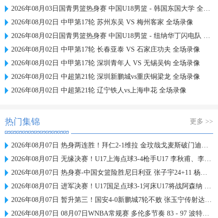
2026年08月03日国青男篮热身赛 中国U18男篮 - 韩国东国大学 全场录像
2026年08月02日 中甲第17轮 苏州东吴 VS 梅州客家 全场录像
2026年08月02日国青男篮热身赛 中国U18男篮 - 纽纳华丁闪电队 全场录像
2026年08月02日 中甲第17轮 长春亚泰 VS 石家庄功夫 全场录像
2026年08月02日 中甲第17轮 深圳青年人 VS 无锡吴钩 全场录像
2026年08月02日 中超第21轮 深圳新鹏城vs重庆铜梁龙 全场录像
2026年08月02日 中超第21轮 辽宁铁人vs上海申花 全场录像
热门集锦
更多 >>
2026年08月07日 热身两连胜！拜仁2-1维拉 金玟哉戈麦斯破门迪亚斯替补建功
2026年08月07日 无缘决赛！U17上海点球3-4枪手U17 李秋甫、李文博失点王启戎扑点
2026年08月07日 热身赛-中国女篮险胜尼日利亚 张子宇24+11 杨舒予12+6
2026年08月07日 进军决赛！U17国足点球3-1河床U17将战阿森纳 江宇涵替补两扑点
2026年08月07日 暂升第三！国安4-0新鹏城7轮不败 张玉宁传射达万双响法比奥破门
2026年08月07日 08月07日WNBA常规赛 多伦多节奏 83 - 97 波特兰火焰 集锦