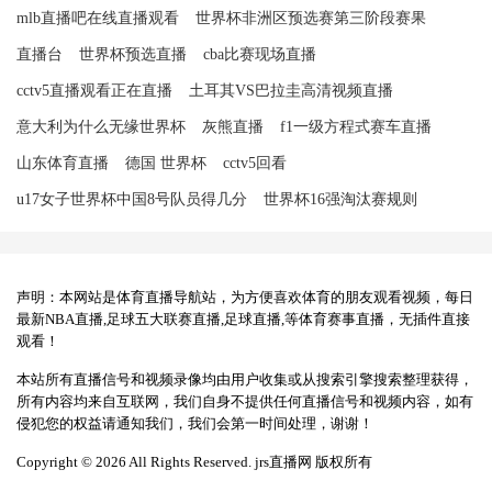
mlb直播吧在线直播观看
世界杯非洲区预选赛第三阶段赛果
直播台
世界杯预选直播
cba比赛现场直播
cctv5直播观看正在直播
土耳其VS巴拉圭高清视频直播
意大利为什么无缘世界杯
灰熊直播
f1一级方程式赛车直播
山东体育直播
德国 世界杯
cctv5回看
u17女子世界杯中国8号队员得几分
世界杯16强淘汰赛规则
声明：本网站是体育直播导航站，为方便喜欢体育的朋友观看视频，每日
最新NBA直播,足球五大联赛直播,足球直播,等体育赛事直播，无插件直接
观看！
本站所有直播信号和视频录像均由用户收集或从搜索引擎搜索整理获得，
所有内容均来自互联网，我们自身不提供任何直播信号和视频内容，如有
侵犯您的权益请通知我们，我们会第一时间处理，谢谢！
Copyright © 2026 All Rights Reserved. jrs直播网 版权所有