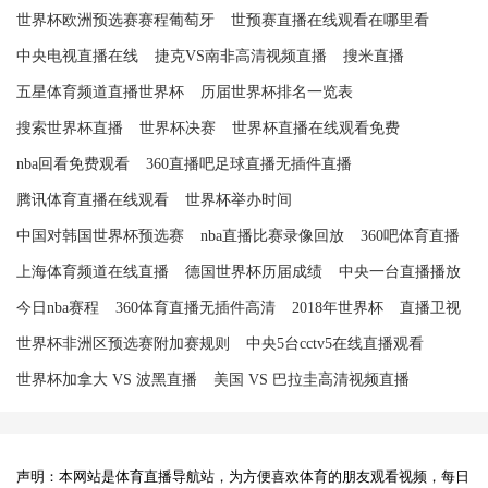
世界杯欧洲预选赛赛程葡萄牙
世预赛直播在线观看在哪里看
中央电视直播在线
捷克VS南非高清视频直播
搜米直播
五星体育频道直播世界杯
历届世界杯排名一览表
搜索世界杯直播
世界杯决赛
世界杯直播在线观看免费
nba回看免费观看
360直播吧足球直播无插件直播
腾讯体育直播在线观看
世界杯举办时间
中国对韩国世界杯预选赛
nba直播比赛录像回放
360吧体育直播
上海体育频道在线直播
德国世界杯历届成绩
中央一台直播播放
今日nba赛程
360体育直播无插件高清
2018年世界杯
直播卫视
世界杯非洲区预选赛附加赛规则
中央5台cctv5在线直播观看
世界杯加拿大 VS 波黑直播
美国 VS 巴拉圭高清视频直播
声明：本网站是体育直播导航站，为方便喜欢体育的朋友观看视频，每日