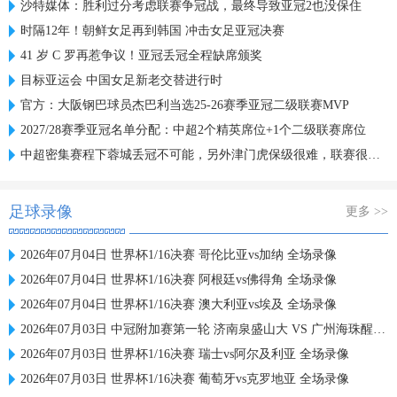
沙特媒体：胜利过分考虑联赛争冠战，最终导致亚冠2也没保住
时隔12年！朝鲜女足再到韩国 冲击女足亚冠决赛
41 岁 C 罗再惹争议！亚冠丢冠全程缺席颁奖
目标亚运会 中国女足新老交替进行时
官方：大阪钢巴球员杰巴利当选25-26赛季亚冠二级联赛MVP
2027/28赛季亚冠名单分配：中超2个精英席位+1个二级联赛席位
中超密集赛程下蓉城丢冠不可能，另外津门虎保级很难，联赛很无聊
足球录像
更多 >>
2026年07月04日 世界杯1/16决赛 哥伦比亚vs加纳 全场录像
2026年07月04日 世界杯1/16决赛 阿根廷vs佛得角 全场录像
2026年07月04日 世界杯1/16决赛 澳大利亚vs埃及 全场录像
2026年07月03日 中冠附加赛第一轮 济南泉盛山大 VS 广州海珠醒派 全场录像
2026年07月03日 世界杯1/16决赛 瑞士vs阿尔及利亚 全场录像
2026年07月03日 世界杯1/16决赛 葡萄牙vs克罗地亚 全场录像