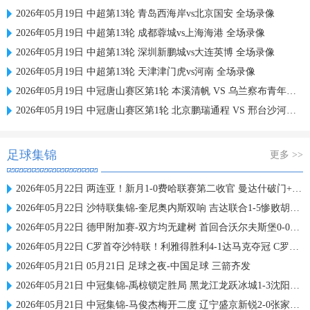
2026年05月19日 中超第13轮 青岛西海岸vs北京国安 全场录像
2026年05月19日 中超第13轮 成都蓉城vs上海海港 全场录像
2026年05月19日 中超第13轮 深圳新鹏城vs大连英博 全场录像
2026年05月19日 中超第13轮 天津津门虎vs河南 全场录像
2026年05月19日 中冠唐山赛区第1轮 本溪清帆 VS 乌兰察布青年人 全场录像
2026年05月19日 中冠唐山赛区第1轮 北京鹏瑞通程 VS 邢台沙河万率 全场录像
足球集锦
更多 >>
2026年05月22日 两连亚！新月1-0费哈联赛第二收官 曼达什破门+造点 内维斯失点
2026年05月22日 沙特联集锦-奎尼奥内斯双响 吉达联合1-5惨败胡拜尔库迪西亚
2026年05月22日 德甲附加赛-双方均无建树 首回合沃尔夫斯堡0-0帕德博恩
2026年05月22日 C罗首夺沙特联！利雅得胜利4-1达马克夺冠 C罗任意球破门+双响
2026年05月21日 05月21日 足球之夜-中国足球 三箭齐发
2026年05月21日 中冠集锦-禹椋锁定胜局 黑龙江龙跃冰城1-3沈阳满天星奥美
2026年05月21日 中冠集锦-马俊杰梅开二度 辽宁盛京新锐2-0张家口奥峰