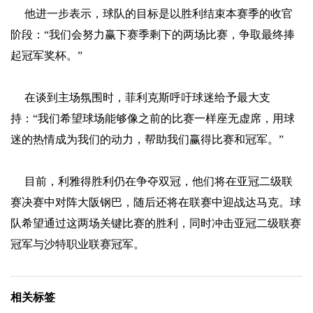
他进一步表示，球队的目标是以胜利结束本赛季的收官
阶段：“我们会努力赢下赛季剩下的两场比赛，争取最终捧
起冠军奖杯。”
在谈到主场氛围时，菲利克斯呼吁球迷给予最大支
持：“我们希望球场能够像之前的比赛一样座无虚席，用球
迷的热情成为我们的动力，帮助我们赢得比赛和冠军。”
目前，利雅得胜利仍在争夺双冠，他们将在亚冠二级联
赛决赛中对阵大阪钢巴，随后还将在联赛中迎战达马克。球
队希望通过这两场关键比赛的胜利，同时冲击亚冠二级联赛
冠军与沙特职业联赛冠军。
相关标签