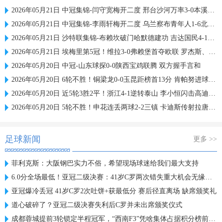
2026年05月21日 中冠集锦-闫守宽梅开二度 邢台沙河万率3-0本溪清帆
2026年05月21日 中冠集锦-李雨轩梅开二度 乌兰察布青年人1-6北京鹏瑞通程
2026年05月21日 沙特联集锦-布赖坎破门哈默德建功 吉达国民4-1赛哈特海湾
2026年05月21日 埃梅里第5冠！维拉3-0弗赖堡首夺欧联 罗杰斯、布恩迪亚双双传射
2026年05月20日 中冠-山东球探0-0陕西宝鸡联腾 双方握手言和
2026年05月20日 6轮不胜！铜梁龙0-0玉昆距榜首13分 肯帕努进球被吹吴永强造险
2026年05月20日 近5轮3胜2平！浙江4-1逆转泰山 李小恒闪击高迪破门米特里策2助攻
2026年05月20日 5轮不胜！申花连丢两球2-2三镇 卡迪斯传射拉唐破门三镇遭6轮不胜
足球新闻
更多 >>
菲利克斯：大阪钢巴实力不俗，希望现场球迷给我们最大支持
6.0分全场最低！亚冠二级决赛：41岁C罗两次错失重大机会无缘首冠
亚冠爆冷丢冠 41岁C罗2次吐饼+获最低分 赛后径直离场 缺席颁奖礼
道心破碎了？亚冠二级决赛失利后C罗并未出席颁奖仪式
成都蓉城提前3轮锁定半程冠军，“西南F3”凭啥集体占据积分榜前三？