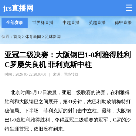
☰
jrs直播网
全部赛事
世界杯直播
中超直播
英超直播
德甲直播
位置：
首页
>
体育新闻
>
足球新闻
亚冠二级决赛：大阪钢巴1-0利雅得胜利
C罗屡失良机 菲利克斯中柱
时间：2026-05-22 20:00:00
|
来源：网络转载
北京时间5月17日凌晨，亚冠二级联赛的决赛，在利雅得
胜利和大阪钢巴之间展开，第31分钟，杰巴利助攻胡梅特打
破僵局。下半场，菲利克斯的射门击中立柱。最终，大阪钢
巴1-0战胜利雅得胜利，夺得亚冠二级联赛的冠军，C罗的沙
特生涯首冠，依旧没有到来。