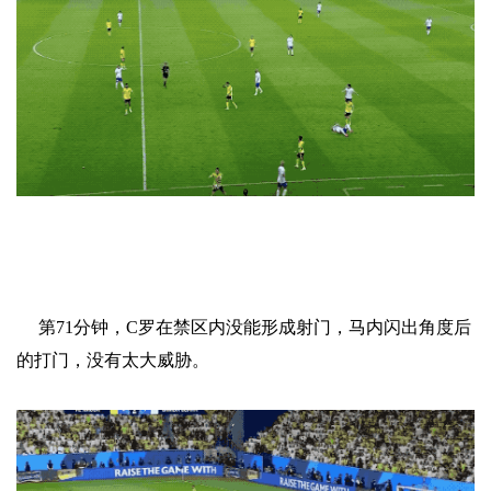
第71分钟，C罗在禁区内没能形成射门，马内闪出角度后
的打门，没有太大威胁。