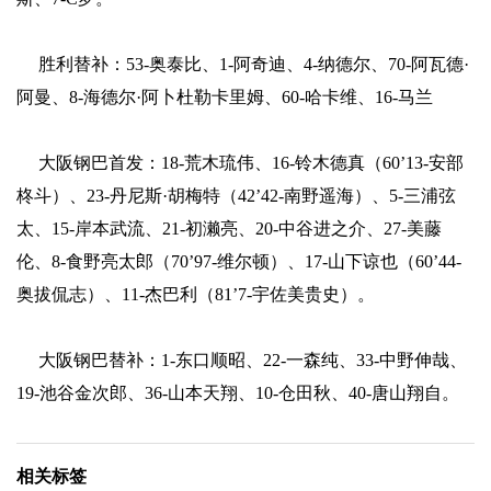
胜利替补：53-奥泰比、1-阿奇迪、4-纳德尔、70-阿瓦德·
阿曼、8-海德尔·阿卜杜勒卡里姆、60-哈卡维、16-马兰
大阪钢巴首发：18-荒木琉伟、16-铃木德真（60’13-安部
柊斗）、23-丹尼斯·胡梅特（42’42-南野遥海）、5-三浦弦
太、15-岸本武流、21-初濑亮、20-中谷进之介、27-美藤
伦、8-食野亮太郎（70’97-维尔顿）、17-山下谅也（60’44-
奥拔侃志）、11-杰巴利（81’7-宇佐美贵史）。
大阪钢巴替补：1-东口顺昭、22-一森纯、33-中野伸哉、
19-池谷金次郎、36-山本天翔、10-仓田秋、40-唐山翔自。
相关标签