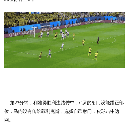
第23分钟，利雅得胜利边路传中，C罗的射门没能踢正部
位，马内没有传给菲利克斯，选择自己射门，皮球击中边
网。