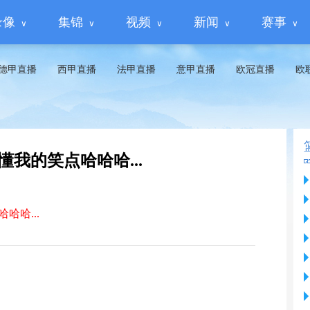
录像
集锦
视频
新闻
赛事
德甲直播
西甲直播
法甲直播
意甲直播
欧冠直播
欧
我的笑点哈哈哈...
哈哈...