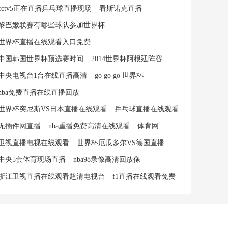
cctv5正在直播乒乓球直播现场
看斯诺克直播
黎巴嫩联赛有哪些球队参加世界杯
世界杯直播在线观看入口免费
中国韩国世界杯预选赛时间
2014世界杯阿根廷阵容
中央电视台1台在线直播高清
go go go 世界杯
nba免费直播在线直播回放
世界杯突尼斯VS日本直播在线观看
乒乓球直播在线观看
无插件网直播
nba重播免费高清在线观看
体育网
卫视直播电视在线观看
世界杯厄瓜多尔VS德国直播
中央5套体育现场直播
nba98录像高清回放像
浙江卫视直播在线观看超清电视台
f1直播在线观看免费