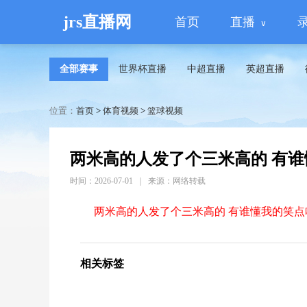
jrs直播网
首页
直播
全部赛事
世界杯直播
中超直播
英超直播
位置：
首页
>
体育视频
>
篮球视频
两米高的人发了个三米高的 有谁懂
时间：2026-07-01
|
来源：网络转载
两米高的人发了个三米高的 有谁懂我的笑点哈
相关标签