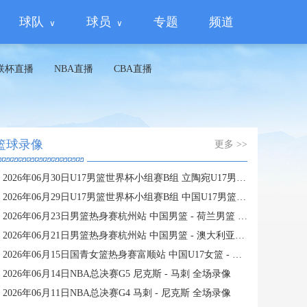
球队
球员
专题
频道
联杯直播
NBA直播
CBA直播
篮球录像
更多 >>
2026年06月30日U17男篮世界杯小组赛B组 立陶宛U17男篮 - 中国U17男篮 全场录像
2026年06月29日U17男篮世界杯小组赛B组 中国U17男篮 - 加拿大U17男篮 录像
2026年06月23日男篮热身赛杭州站 中国男篮 - 荷兰男篮 全场录像
2026年06月21日男篮热身赛杭州站 中国男篮 - 澳大利亚男篮 全场录像
2026年06月15日国青女篮热身赛富顺站 中国U17女篮 - 伏伊伏丁那女篮 全场录像
2026年06月14日NBA总决赛G5 尼克斯 - 马刺 全场录像
2026年06月11日NBA总决赛G4 马刺 - 尼克斯 全场录像