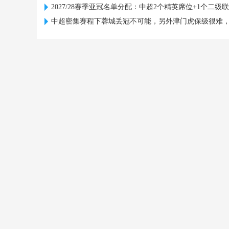
2027/28赛季亚冠名单分配：中超2个精英席位+1个二级
中超密集赛程下蓉城丢冠不可能，另外津门虎保级很难