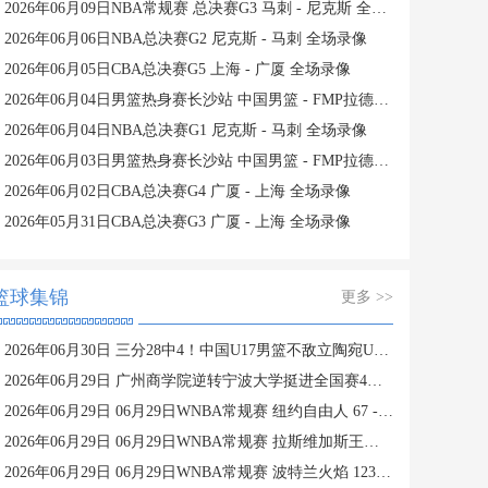
2026年06月09日NBA常规赛 总决赛G3 马刺 - 尼克斯 全场录像
2026年06月06日NBA总决赛G2 尼克斯 - 马刺 全场录像
2026年06月05日CBA总决赛G5 上海 - 广厦 全场录像
2026年06月04日男篮热身赛长沙站 中国男篮 - FMP拉德尼基 全场录像
2026年06月04日NBA总决赛G1 尼克斯 - 马刺 全场录像
2026年06月03日男篮热身赛长沙站 中国男篮 - FMP拉德尼基 全场录像
2026年06月02日CBA总决赛G4 广厦 - 上海 全场录像
2026年05月31日CBA总决赛G3 广厦 - 上海 全场录像
篮球集锦
更多 >>
2026年06月30日 三分28中4！中国U17男篮不敌立陶宛U17男篮 石洺豪18分
2026年06月29日 广州商学院逆转宁波大学挺进全国赛4强 曹梓烽33+8 周乾14+13
2026年06月29日 06月29日WNBA常规赛 纽约自由人 67 - 76 金州女武神 集锦
2026年06月29日 06月29日WNBA常规赛 拉斯维加斯王牌 107 - 99 芝加哥天空 集锦
2026年06月29日 06月29日WNBA常规赛 波特兰火焰 123 - 124 华盛顿神秘人 集锦