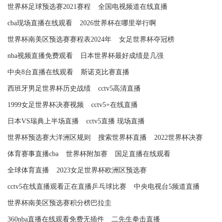
世界杯足球预选赛2021赛程
全国电视频道在线直播
cba现场直播在线观看
2026世界杯在哪里举行啊
世界杯南美区预选赛赛程表2024年
女足世界杯夺冠榜
nba视频直播免费观看
日本世界杯最好成绩是几强
中央8台直播在线观看
斯诺克比赛直播
西班牙男足世界杯历史战绩
cctv5高清直播
1999女足世界杯决赛视频
cctv5+在线直播
日本VS瑞典上半场直播
cctv5直播 现场直播
世界杯预选赛大洋洲区规则
搜索世界杯直播
2022世界杯决赛
体育赛事直播cba
世界杯附加赛
国足直播在线观看
全球体育直播
2023女足世界杯欧洲区预选赛
cctv5在线直播观看正在直播乒乓球比赛
中央电视台5频道直播
世界杯南美区预选赛积分榜巴拉圭
360nba直播在线观看免费无插件
二先生拳击直播