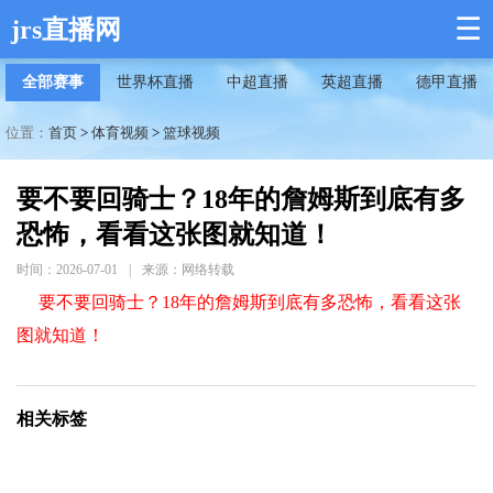
☰
jrs直播网
全部赛事
世界杯直播
中超直播
英超直播
德甲直播
位置：
首页
>
体育视频
>
篮球视频
要不要回骑士？18年的詹姆斯到底有多
恐怖，看看这张图就知道！
时间：2026-07-01
|
来源：网络转载
要不要回骑士？18年的詹姆斯到底有多恐怖，看看这张
图就知道！
相关标签