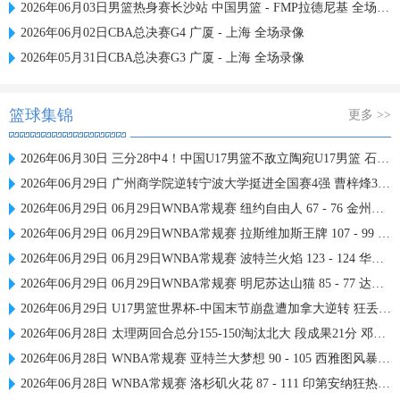
2026年06月03日男篮热身赛长沙站 中国男篮 - FMP拉德尼基 全场录像
2026年06月02日CBA总决赛G4 广厦 - 上海 全场录像
2026年05月31日CBA总决赛G3 广厦 - 上海 全场录像
篮球集锦
更多 >>
2026年06月30日 三分28中4！中国U17男篮不敌立陶宛U17男篮 石洺豪18分
2026年06月29日 广州商学院逆转宁波大学挺进全国赛4强 曹梓烽33+8 周乾14+13
2026年06月29日 06月29日WNBA常规赛 纽约自由人 67 - 76 金州女武神 集锦
2026年06月29日 06月29日WNBA常规赛 拉斯维加斯王牌 107 - 99 芝加哥天空 集锦
2026年06月29日 06月29日WNBA常规赛 波特兰火焰 123 - 124 华盛顿神秘人 集锦
2026年06月29日 06月29日WNBA常规赛 明尼苏达山猫 85 - 77 达拉斯飞翼 集锦
2026年06月29日 U17男篮世界杯-中国末节崩盘遭加拿大逆转 狂丢40个后场篮板
2026年06月28日 太理两回合总分155-150淘汰北大 段成果21分 邓奕豪空砍24+8
2026年06月28日 WNBA常规赛 亚特兰大梦想 90 - 105 西雅图风暴 全场集锦
2026年06月28日 WNBA常规赛 洛杉矶火花 87 - 111 印第安纳狂热 全场集锦